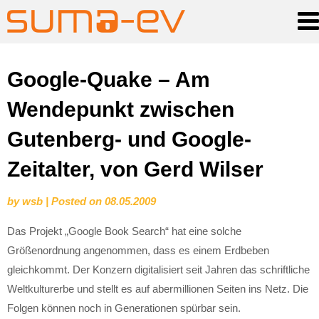
Skip
Google-Quake – Am
to
Wendepunkt zwischen
content
Gutenberg- und Google-
Zeitalter, von Gerd Wilser
by
wsb
|
Posted on
08.05.2009
Das Projekt „Google Book Search“ hat eine solche
Größenordnung angenommen, dass es einem Erdbeben
gleichkommt. Der Konzern digitalisiert seit Jahren das schriftliche
Weltkulturerbe und stellt es auf abermillionen Seiten ins Netz. Die
Folgen können noch in Generationen spürbar sein.