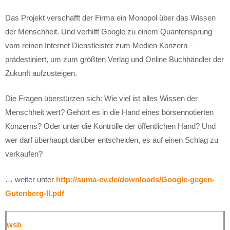
Das Projekt verschafft der Firma ein Monopol über das Wissen
der Menschheit. Und verhilft Google zu einem Quantensprung
vom reinen Internet Dienstleister zum Medien Konzern –
prädestiniert, um zum größten Verlag und Online Buchhändler der
Zukunft aufzusteigen.
Die Fragen überstürzen sich: Wie viel ist alles Wissen der
Menschheit wert? Gehört es in die Hand eines börsennotierten
Konzerns? Oder unter die Kontrolle der öffentlichen Hand? Und
wer darf überhaupt darüber entscheiden, es auf einen Schlag zu
verkaufen?
… weiter unter
http://suma-ev.de/downloads/Google-gegen-
Gutenberg-II.pdf
wsb