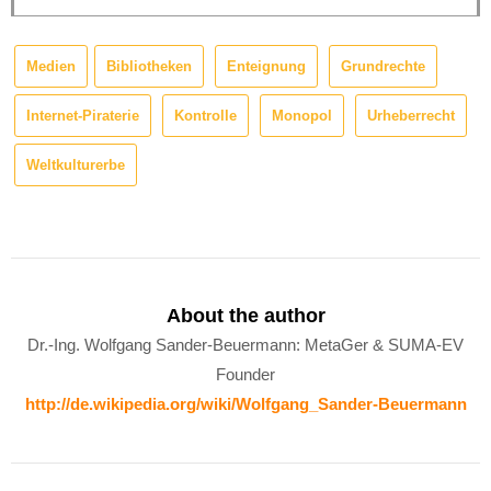
Medien
Bibliotheken
Enteignung
Grundrechte
Internet-Piraterie
Kontrolle
Monopol
Urheberrecht
Weltkulturerbe
About the author
Dr.-Ing. Wolfgang Sander-Beuermann: MetaGer & SUMA-EV
Founder
http://de.wikipedia.org/wiki/Wolfgang_Sander-Beuermann