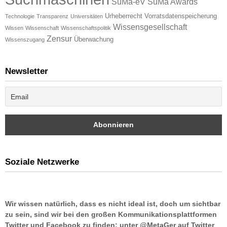
SuMa-eV
SuMa Awards
Urheberrecht
Vorratsdatenspeicherung
Technologie
Transparenz
Universitäten
Wissensgesellschaft
Wissen
Wissenschaft
Wissenschaftspolitik
Zensur
Überwachung
Wissenszugang
Newsletter
Soziale Netzwerke
Wir wissen natürlich, dass es nicht ideal ist, doch um sichtbar
zu sein, sind wir bei den großen Kommunikationsplattformen
Twitter und Facebook zu finden: unter @MetaGer auf Twitter