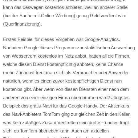
kann das deswegen kostenlos anbieten, weil an anderer Stelle
(bei der Suche mit Online-Werbung) genug Geld verdient wird
(Querfinanzierung).
Erstes Beispiel für dieses Vorgehen war Google-Analytics.
Nachdem Google dieses Programm zur statistischen Auswertung
von Webservern kostenlos im Netz anbot, hatten all die Firmen,
welche diesen Dienst kostenpflichtig anboten, keine Chance
mehr. Zunächst freut man sich als Verbraucher oder Anwender
natürlich, wenn es einen zuvor kostenpflichtigen Dienst nun
kostenlos gibt. Aber wenn von diesen Diensten einer nach dem
anderen von einer einzigen Firma übernommen wird? Jüngstes
Beispiel: das gratis-Navi für das Google-Handy. Der Aktienkurs
des Navi-Anbieters TomTom ging zur gleichen Zeit in den Keller,
was kein zufälliges Zusammentreffen sein dürfte – und es fragt
sich, ob TomTom überleben kann. Auch am aktuellen