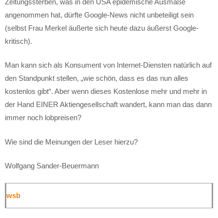
Zeitungssterben, was in den USA epidemische Ausmaße
angenommen hat, dürfte Google-News nicht unbeteiligt sein
(selbst Frau Merkel äußerte sich heute dazu äußerst Google-
kritisch).
Man kann sich als Konsument von Internet-Diensten natürlich auf
den Standpunkt stellen, „wie schön, dass es das nun alles
kostenlos gibt“. Aber wenn dieses Kostenlose mehr und mehr in
der Hand EINER Aktiengesellschaft wandert, kann man das dann
immer noch lobpreisen?
Wie sind die Meinungen der Leser hierzu?
Wolfgang Sander-Beuermann
wsb