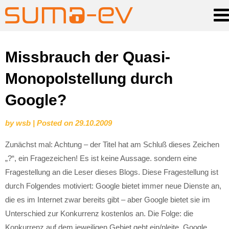
Skip
Missbrauch der Quasi-
to
Monopolstellung durch
content
Google?
by
wsb
|
Posted on
29.10.2009
Zunächst mal: Achtung – der Titel hat am Schluß dieses Zeichen
„?“, ein Fragezeichen! Es ist keine Aussage. sondern eine
Fragestellung an die Leser dieses Blogs. Diese Fragestellung ist
durch Folgendes motiviert: Google bietet immer neue Dienste an,
die es im Internet zwar bereits gibt – aber Google bietet sie im
Unterschied zur Konkurrenz kostenlos an. Die Folge: die
Konkurrenz auf dem jeweiligen Gebiet geht ein/pleite. Google