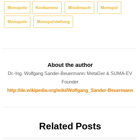
Monopole
Konkurrenz
Missbrauch
Monopol
Monopole
Monopolstellung
About the author
Dr.-Ing. Wolfgang Sander-Beuermann: MetaGer & SUMA-EV
Founder
http://de.wikipedia.org/wiki/Wolfgang_Sander-Beuermann
Related Posts