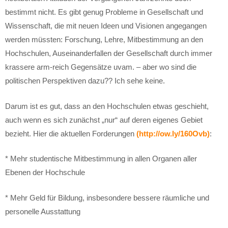
bestimmt nicht. Es gibt genug Probleme in Gesellschaft und
Wissenschaft, die mit neuen Ideen und Visionen angegangen
werden müssten: Forschung, Lehre, Mitbestimmung an den
Hochschulen, Auseinanderfallen der Gesellschaft durch immer
krassere arm-reich Gegensätze uvam. – aber wo sind die
politischen Perspektiven dazu?? Ich sehe keine.
Darum ist es gut, dass an den Hochschulen etwas geschieht,
auch wenn es sich zunächst „nur“ auf deren eigenes Gebiet
bezieht. Hier die aktuellen Forderungen
(http://ow.ly/160Ovb)
:
* Mehr studentische Mitbestimmung in allen Organen aller
Ebenen der Hochschule
* Mehr Geld für Bildung, insbesondere bessere räumliche und
personelle Ausstattung