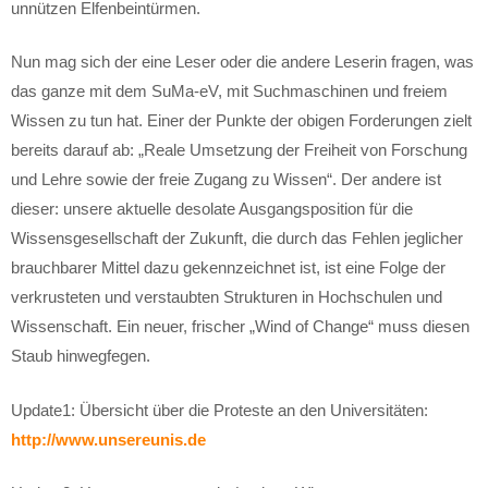
unnützen Elfenbeintürmen.
Nun mag sich der eine Leser oder die andere Leserin fragen, was
das ganze mit dem SuMa-eV, mit Suchmaschinen und freiem
Wissen zu tun hat. Einer der Punkte der obigen Forderungen zielt
bereits darauf ab: „Reale Umsetzung der Freiheit von Forschung
und Lehre sowie der freie Zugang zu Wissen“. Der andere ist
dieser: unsere aktuelle desolate Ausgangsposition für die
Wissensgesellschaft der Zukunft, die durch das Fehlen jeglicher
brauchbarer Mittel dazu gekennzeichnet ist, ist eine Folge der
verkrusteten und verstaubten Strukturen in Hochschulen und
Wissenschaft. Ein neuer, frischer „Wind of Change“ muss diesen
Staub hinwegfegen.
Update1: Übersicht über die Proteste an den Universitäten:
http://www.unsereunis.de