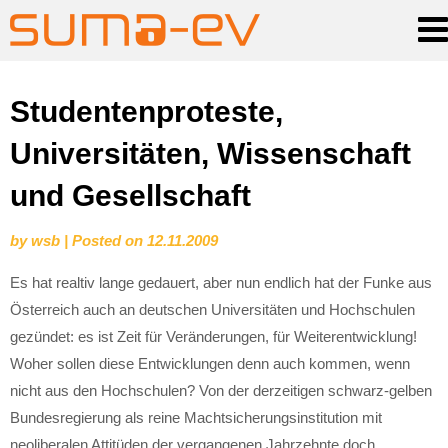
Skip
Studentenproteste,
to
Universitäten, Wissenschaft
content
und Gesellschaft
by
wsb
|
Posted on
12.11.2009
Es hat realtiv lange gedauert, aber nun endlich hat der Funke aus
Österreich auch an deutschen Universitäten und Hochschulen
gezündet: es ist Zeit für Veränderungen, für Weiterentwicklung!
Woher sollen diese Entwicklungen denn auch kommen, wenn
nicht aus den Hochschulen? Von der derzeitigen schwarz-gelben
Bundesregierung als reine Machtsicherungsinstitution mit
neoliberalen Attitüden der vergangenen Jahrzehnte doch