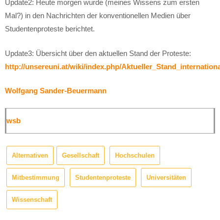
Update2: Heute morgen wurde (meines Wissens zum ersten
Mal?) in den Nachrichten der konventionellen Medien über
Studentenproteste berichtet.
Update3: Übersicht über den aktuellen Stand der Proteste:
http://unsereuni.at/wiki/index.php/Aktueller_Stand_internation
Wolfgang Sander-Beuermann
wsb
Alternativen
Gesellschaft
Hochschulen
Mitbestimmung
Studentenproteste
Universitäten
Wissenschaft