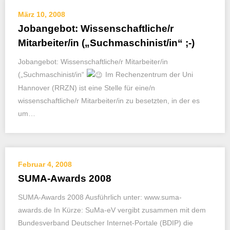
März 10, 2008
Jobangebot: Wissenschaftliche/r
Mitarbeiter/in („Suchmaschinist/in“ ;-)
Jobangebot: Wissenschaftliche/r Mitarbeiter/in
(„Suchmaschinist/in“
Im Rechenzentrum der Uni
Hannover (RRZN) ist eine Stelle für eine/n
wissenschaftliche/r Mitarbeiter/in zu besetzten, in der es
um…
Februar 4, 2008
SUMA-Awards 2008
SUMA-Awards 2008 Ausführlich unter: www.suma-
awards.de In Kürze: SuMa-eV vergibt zusammen mit dem
Bundesverband Deutscher Internet-Portale (BDIP) die