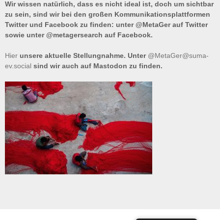
Wir wissen natürlich, dass es nicht ideal ist, doch um sichtbar
zu sein, sind wir bei den großen Kommunikationsplattformen
Twitter und Facebook zu finden: unter @MetaGer auf Twitter
sowie unter @metagersearch auf Facebook.
Hier
unsere aktuelle Stellungnahme. Unter
@MetaGer@suma-
ev.social
sind wir auch auf Mastodon zu finden.