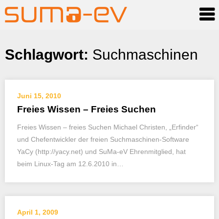
Skip
Schlagwort:
Suchmaschinen
to
content
Juni 15, 2010
Freies Wissen – Freies Suchen
Freies Wissen – freies Suchen Michael Christen, „Erfinder“
und Chefentwickler der freien Suchmaschinen-Software
YaCy (http://yacy.net) und SuMa-eV Ehrenmitglied, hat
beim Linux-Tag am 12.6.2010 in…
April 1, 2009