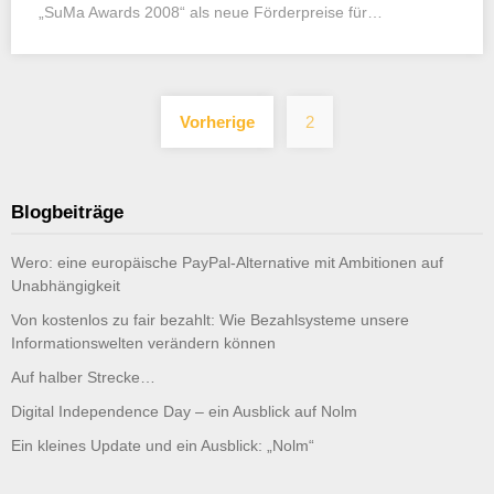
„SuMa Awards 2008“ als neue Förderpreise für…
Seitennummerieru
Vorherige
2
der
Beiträge
Blogbeiträge
Wero: eine europäische PayPal-Alternative mit Ambitionen auf
Unabhängigkeit
Von kostenlos zu fair bezahlt: Wie Bezahlsysteme unsere
Informationswelten verändern können
Auf halber Strecke…
Digital Independence Day – ein Ausblick auf Nolm
Ein kleines Update und ein Ausblick: „Nolm“