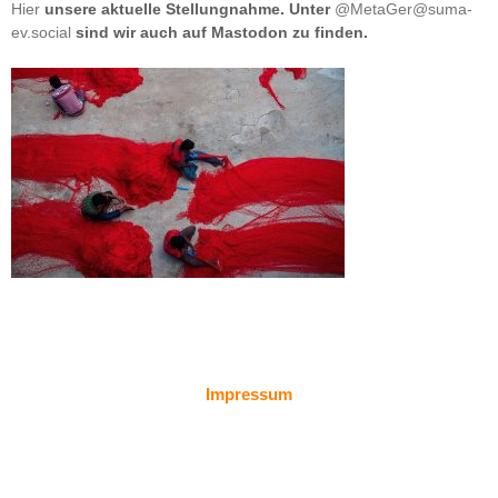
Hier
unsere aktuelle Stellungnahme. Unter
@MetaGer@suma-
ev.social
sind wir auch auf Mastodon zu finden.
Impressum