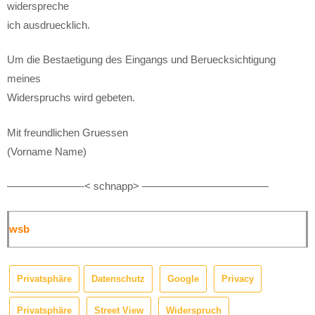
widerspreche
ich ausdruecklich.
Um die Bestaetigung des Eingangs und Beruecksichtigung
meines
Widerspruchs wird gebeten.
Mit freundlichen Gruessen
(Vorname Name)
———————-< schnapp> ————————————
wsb
Privatsphäre
Datenschutz
Google
Privacy
Privatsphäre
Street View
Widerspruch