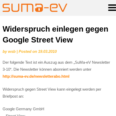
Skip
Widerspruch einlegen gegen
to
Google Street View
content
by
wsb
|
Posted on
19.03.2010
Der folgende Text ist ein Auszug aus dem „SuMa-eV Newsletter
3-10“. Die Newsletter können abonniert werden unter
http://suma-ev.de/newsletterabo.html
Widerspruch gegen Street View kann eingelegt werden per
Briefpost an:
Google Germany GmbH
– Street View –