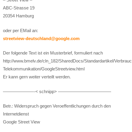
ABC-Strasse 19
20354 Hamburg
oder per EMail an:
streetview-deutschland@google.com
Der folgende Text ist ein Musterbrief, formuliert nach
http://www.bmelv.de/cln_182/SharedDocs/Standardartikel/Verbrauch
Telekommunikation/GoogleStreetview.html
Er kann gern weiter verteilt werden.
———————-< schnipp> ————————————
Betr.: Widerspruch gegen Veroeffentlichungen durch den
Internetdienst
Google Street View