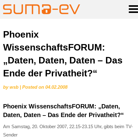
Skip
Phoenix
to
WissenschaftsFORUM:
content
„Daten, Daten, Daten – Das
Ende der Privatheit?“
by
wsb
|
Posted on
04.02.2008
Phoenix WissenschaftsFORUM: „Daten,
Daten, Daten – Das Ende der Privatheit?“
Am Samstag, 20. Oktober 2007, 22.15-23.15 Uhr, gibts beim TV-
Sender