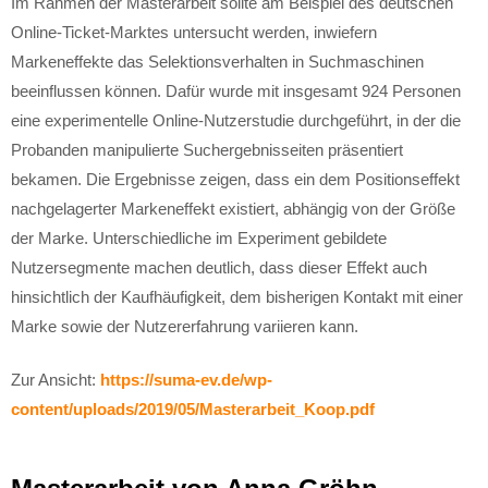
Im Rahmen der Masterarbeit sollte am Beispiel des deutschen
Online-Ticket-Marktes untersucht werden, inwiefern
Markeneffekte das Selektionsverhalten in Suchmaschinen
beeinflussen können. Dafür wurde mit insgesamt 924 Personen
eine experimentelle Online-Nutzerstudie durchgeführt, in der die
Probanden manipulierte Suchergebnisseiten präsentiert
bekamen. Die Ergebnisse zeigen, dass ein dem Positionseffekt
nachgelagerter Markeneffekt existiert, abhängig von der Größe
der Marke. Unterschiedliche im Experiment gebildete
Nutzersegmente machen deutlich, dass dieser Effekt auch
hinsichtlich der Kaufhäufigkeit, dem bisherigen Kontakt mit einer
Marke sowie der Nutzererfahrung variieren kann.
Zur Ansicht:
https://suma-ev.de/wp-
content/uploads/2019/05/Masterarbeit_Koop.pdf