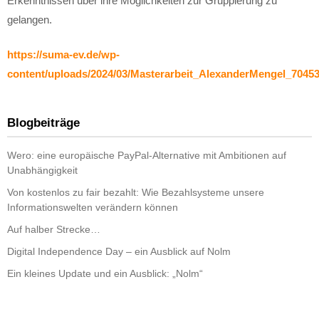
Erkenntnissen über ihre Möglichkeiten zur Gruppierung zu
gelangen.
https://suma-ev.de/wp-
content/uploads/2024/03/Masterarbeit_AlexanderMengel_70453
Blogbeiträge
Wero: eine europäische PayPal-Alternative mit Ambitionen auf
Unabhängigkeit
Von kostenlos zu fair bezahlt: Wie Bezahlsysteme unsere
Informationswelten verändern können
Auf halber Strecke…
Digital Independence Day – ein Ausblick auf Nolm
Ein kleines Update und ein Ausblick: „Nolm“