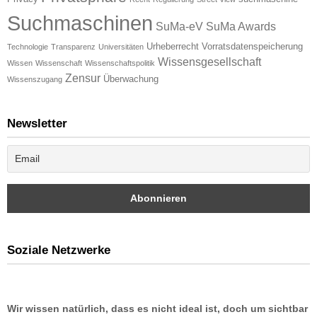
Suchmaschinen
SuMa-eV
SuMa Awards
Urheberrecht
Vorratsdatenspeicherung
Technologie
Transparenz
Universitäten
Wissensgesellschaft
Wissen
Wissenschaft
Wissenschaftspolitik
Zensur
Überwachung
Wissenszugang
Newsletter
Soziale Netzwerke
Wir wissen natürlich, dass es nicht ideal ist, doch um sichtbar