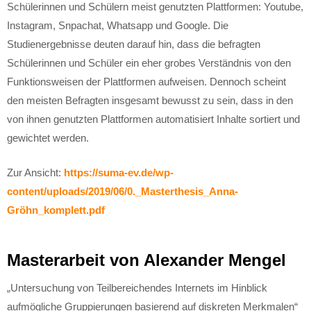
Schülerinnen und Schülern meist genutzten Plattformen: Youtube,
Instagram, Snpachat, Whatsapp und Google. Die
Studienergebnisse deuten darauf hin, dass die befragten
Schülerinnen und Schüler ein eher grobes Verständnis von den
Funktionsweisen der Plattformen aufweisen. Dennoch scheint
den meisten Befragten insgesamt bewusst zu sein, dass in den
von ihnen genutzten Plattformen automatisiert Inhalte sortiert und
gewichtet werden.
Zur Ansicht:
https://suma-ev.de/wp-
content/uploads/2019/06/0._Masterthesis_Anna-
Gröhn_komplett.pdf
Masterarbeit von Alexander Mengel
„Untersuchung von Teilbereichendes Internets im Hinblick
aufmögliche Gruppierungen basierend auf diskreten Merkmalen“