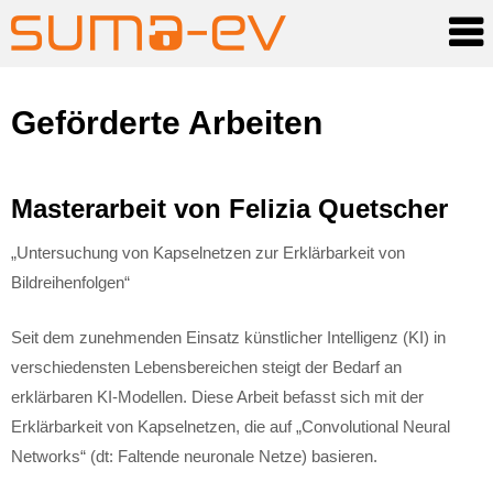
Skip
Geförderte Arbeiten
to
content
Masterarbeit von Felizia Quetscher
„Untersuchung von Kapselnetzen zur Erklärbarkeit von
Bildreihenfolgen“
Seit dem zunehmenden Einsatz künstlicher Intelligenz (KI) in
verschiedensten Lebensbereichen steigt der Bedarf an
erklärbaren KI-Modellen. Diese Arbeit befasst sich mit der
Erklärbarkeit von Kapselnetzen, die auf „Convolutional Neural
Networks“ (dt: Faltende neuronale Netze) basieren.