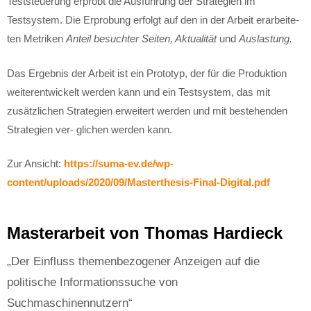
Teststeuerung erprobt die Ausführung der Strategien im
Testsystem. Die Erprobung erfolgt auf den in der Arbeit erarbeite-
ten Metriken
Anteil besuchter Seiten, Aktualität
und
Auslastung.
Das Ergebnis der Arbeit ist ein Prototyp, der für die Produktion
weiterentwickelt werden kann und ein Testsystem, das mit
zusätzlichen Strategien erweitert werden und mit bestehenden
Strategien ver- glichen werden kann.
Zur Ansicht:
https://suma-ev.de/wp-
content/uploads/2020/09/Masterthesis-Final-Digital.pdf
Masterarbeit von Thomas Hardieck
„Der Einfluss themenbezogener Anzeigen auf die
politische Informationssuche von
Suchmaschinennutzern“