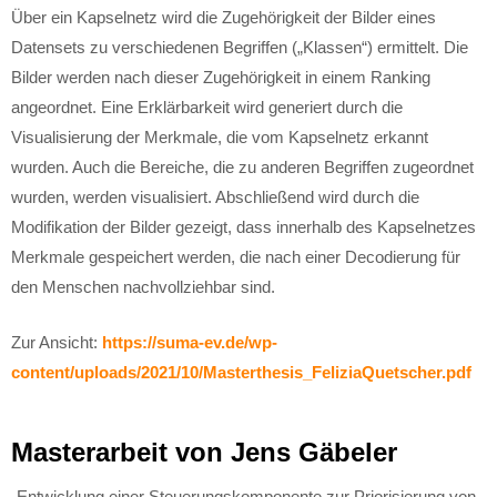
Über ein Kapselnetz wird die Zugehörigkeit der Bilder eines
Datensets zu verschiedenen Begriffen („Klassen“) ermittelt. Die
Bilder werden nach dieser Zugehörigkeit in einem Ranking
angeordnet. Eine Erklärbarkeit wird generiert durch die
Visualisierung der Merkmale, die vom Kapselnetz erkannt
wurden. Auch die Bereiche, die zu anderen Begriffen zugeordnet
wurden, werden visualisiert. Abschließend wird durch die
Modifikation der Bilder gezeigt, dass innerhalb des Kapselnetzes
Merkmale gespeichert werden, die nach einer Decodierung für
den Menschen nachvollziehbar sind.
Zur Ansicht:
https://suma-ev.de/wp-
content/uploads/2021/10/Masterthesis_FeliziaQuetscher.pdf
Masterarbeit von Jens Gäbeler
„Entwicklung einer Steuerungskomponente zur Priorisierung von